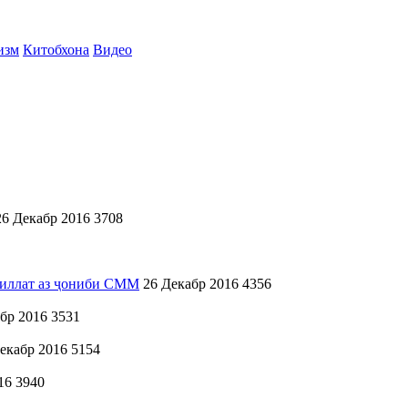
изм
Китобхона
Видео
26 Декабр 2016
3708
миллат аз ҷониби СММ
26 Декабр 2016
4356
бр 2016
3531
екабр 2016
5154
16
3940