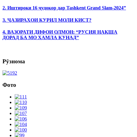
2. Иштироки 16 ҷудокор дар Tashkent Grand Slam-2024”
3. ҶАЗИРАҲОИ КУРИЛ МОЛИ КИСТ?
4. ВАЗОРАТИ ДИФОИ ОЛМОН: “РУСИЯ НАҚША
ДОРАД БА МО ҲАМЛА КУНАД”
Рӯзнома
Фото