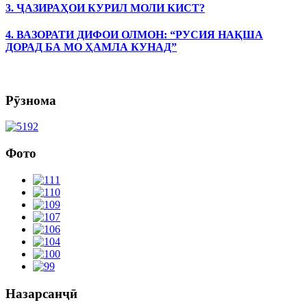
3. ҶАЗИРАҲОИ КУРИЛ МОЛИ КИСТ?
4. ВАЗОРАТИ ДИФОИ ОЛМОН: “РУСИЯ НАҚША
ДОРАД БА МО ҲАМЛА КУНАД”
Рӯзнома
Фото
Назарсанҷӣ