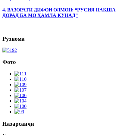
4. ВАЗОРАТИ ДИФОИ ОЛМОН: “РУСИЯ НАҚША
ДОРАД БА МО ҲАМЛА КУНАД”
Рӯзнома
Фото
Назарсанҷӣ