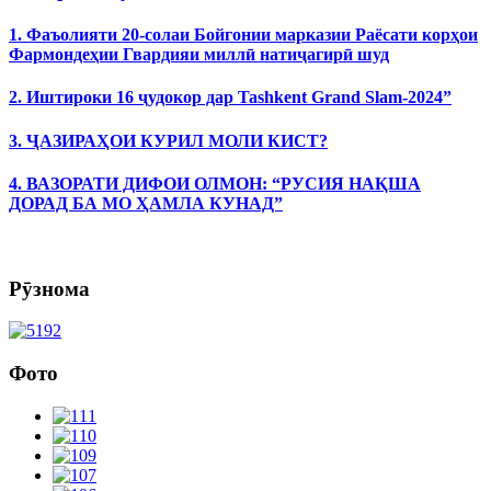
1. Фаъолияти 20-солаи Бойгонии марказии Раёсати корҳои
Фармондеҳии Гвардияи миллӣ натиҷагирӣ шуд
2. Иштироки 16 ҷудокор дар Tashkent Grand Slam-2024”
3. ҶАЗИРАҲОИ КУРИЛ МОЛИ КИСТ?
4. ВАЗОРАТИ ДИФОИ ОЛМОН: “РУСИЯ НАҚША
ДОРАД БА МО ҲАМЛА КУНАД”
Рӯзнома
Фото