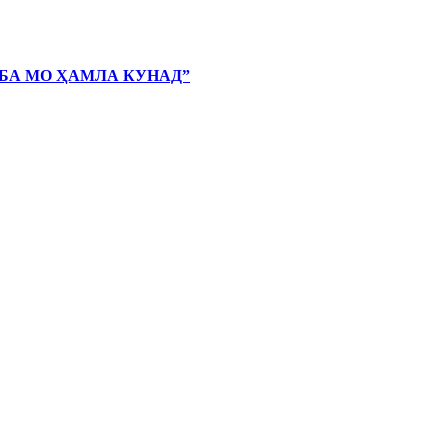
 БА МО ҲАМЛА КУНАД”