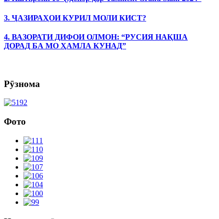
3. ҶАЗИРАҲОИ КУРИЛ МОЛИ КИСТ?
4. ВАЗОРАТИ ДИФОИ ОЛМОН: “РУСИЯ НАҚША
ДОРАД БА МО ҲАМЛА КУНАД”
Рӯзнома
Фото