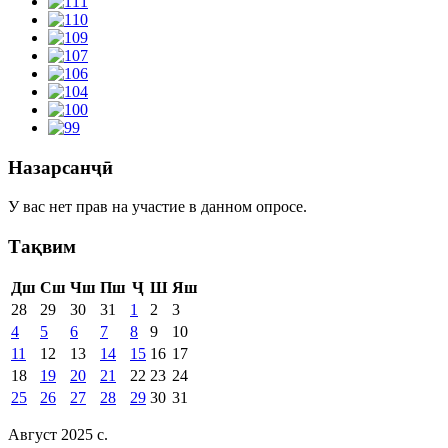
Назарсанҷӣ
У вас нет прав на участие в данном опросе.
Тақвим
Дш
Сш
Чш
Пш
Ҷ
Ш
Яш
28
29
30
31
1
2
3
4
5
6
7
8
9
10
11
12
13
14
15
16
17
18
19
20
21
22
23
24
25
26
27
28
29
30
31
Август 2025 c.