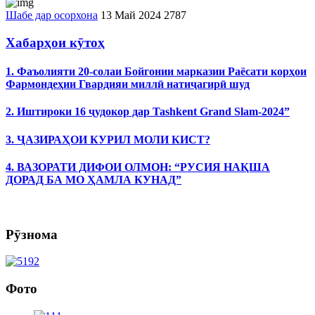
Шабе дар осорхона
13 Май 2024
2787
Хабарҳои кӯтоҳ
1. Фаъолияти 20-солаи Бойгонии марказии Раёсати корҳои
Фармондеҳии Гвардияи миллӣ натиҷагирӣ шуд
2. Иштироки 16 ҷудокор дар Tashkent Grand Slam-2024”
3. ҶАЗИРАҲОИ КУРИЛ МОЛИ КИСТ?
4. ВАЗОРАТИ ДИФОИ ОЛМОН: “РУСИЯ НАҚША
ДОРАД БА МО ҲАМЛА КУНАД”
Рӯзнома
Фото