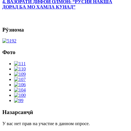
4. ВАЗОРАТИ ДИФОИ ОЛМОН: “РУСИЯ НАҚША
ДОРАД БА МО ҲАМЛА КУНАД”
Рӯзнома
Фото
Назарсанҷӣ
У вас нет прав на участие в данном опросе.