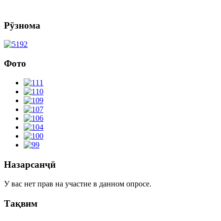
Рӯзнома
Фото
Назарсанҷӣ
У вас нет прав на участие в данном опросе.
Тақвим