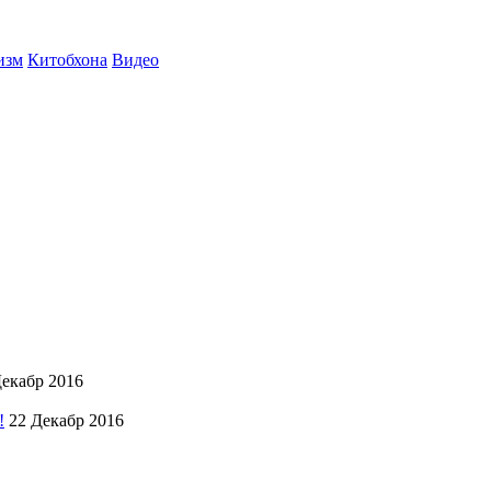
изм
Китобхона
Видео
Декабр 2016
!
22 Декабр 2016