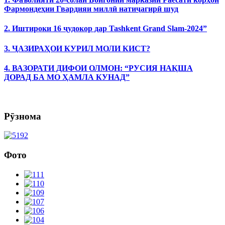
Фармондеҳии Гвардияи миллӣ натиҷагирӣ шуд
2. Иштироки 16 ҷудокор дар Tashkent Grand Slam-2024”
3. ҶАЗИРАҲОИ КУРИЛ МОЛИ КИСТ?
4. ВАЗОРАТИ ДИФОИ ОЛМОН: “РУСИЯ НАҚША
ДОРАД БА МО ҲАМЛА КУНАД”
Рӯзнома
Фото