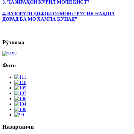
3. ҶАЗИРАҲОИ КУРИЛ МОЛИ КИСТ?
4. ВАЗОРАТИ ДИФОИ ОЛМОН: “РУСИЯ НАҚША
ДОРАД БА МО ҲАМЛА КУНАД”
Рӯзнома
Фото
Назарсанҷӣ