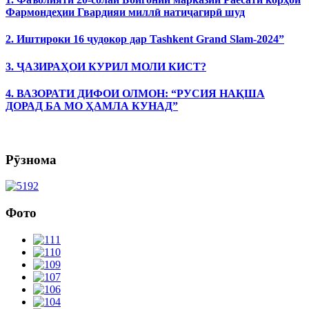
Фармондеҳии Гвардияи миллӣ натиҷагирӣ шуд
2. Иштироки 16 ҷудокор дар Tashkent Grand Slam-2024”
3. ҶАЗИРАҲОИ КУРИЛ МОЛИ КИСТ?
4. ВАЗОРАТИ ДИФОИ ОЛМОН: “РУСИЯ НАҚША
ДОРАД БА МО ҲАМЛА КУНАД”
Рӯзнома
Фото