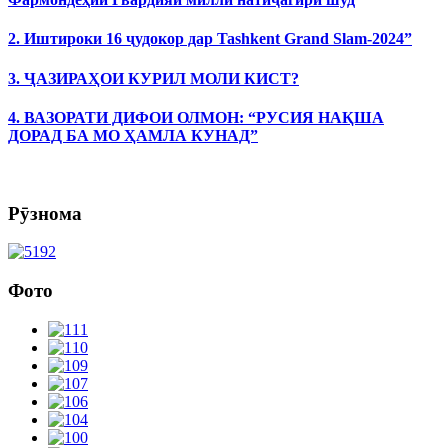
2. Иштироки 16 ҷудокор дар Tashkent Grand Slam-2024”
3. ҶАЗИРАҲОИ КУРИЛ МОЛИ КИСТ?
4. ВАЗОРАТИ ДИФОИ ОЛМОН: “РУСИЯ НАҚША
ДОРАД БА МО ҲАМЛА КУНАД”
Рӯзнома
Фото