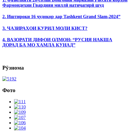
Фармондеҳии Гвардияи миллӣ натиҷагирӣ шуд
2. Иштироки 16 ҷудокор дар Tashkent Grand Slam-2024”
3. ҶАЗИРАҲОИ КУРИЛ МОЛИ КИСТ?
4. ВАЗОРАТИ ДИФОИ ОЛМОН: “РУСИЯ НАҚША
ДОРАД БА МО ҲАМЛА КУНАД”
Рӯзнома
Фото