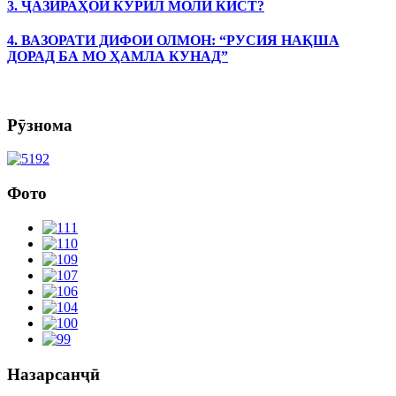
3. ҶАЗИРАҲОИ КУРИЛ МОЛИ КИСТ?
4. ВАЗОРАТИ ДИФОИ ОЛМОН: “РУСИЯ НАҚША
ДОРАД БА МО ҲАМЛА КУНАД”
Рӯзнома
Фото
Назарсанҷӣ