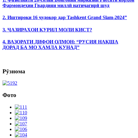
Фармондеҳии Гвардияи миллӣ натиҷагирӣ шуд
2. Иштироки 16 ҷудокор дар Tashkent Grand Slam-2024”
3. ҶАЗИРАҲОИ КУРИЛ МОЛИ КИСТ?
4. ВАЗОРАТИ ДИФОИ ОЛМОН: “РУСИЯ НАҚША
ДОРАД БА МО ҲАМЛА КУНАД”
Рӯзнома
Фото