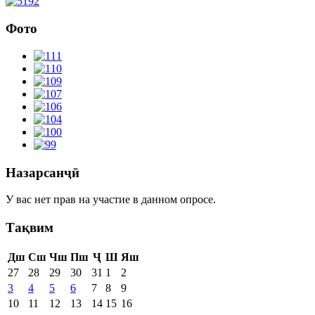
Фото
Назарсанҷӣ
У вас нет прав на участие в данном опросе.
Тақвим
Дш
Сш
Чш
Пш
Ҷ
Ш
Яш
27
28
29
30
31
1
2
3
4
5
6
7
8
9
10
11
12
13
14
15
16