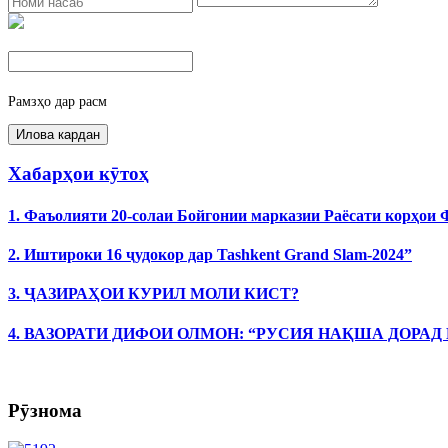
Рамзҳо дар расм
Хабарҳои кӯтоҳ
1. Фаъолияти 20-солаи Бойгонии марказии Раёсати корҳои
2. Иштироки 16 ҷудокор дар Tashkent Grand Slam-2024”
3. ҶАЗИРАҲОИ КУРИЛ МОЛИ КИСТ?
4. ВАЗОРАТИ ДИФОИ ОЛМОН: “РУСИЯ НАҚША ДОРАД
Рӯзнома