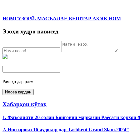
НОМГУЗОРӢ. МАСЪАЛАЕ БЕШТАР АЗ ЯК НОМ
Эзоҳи худро нависед
Рамзҳо дар расм
Хабарҳои кӯтоҳ
1. Фаъолияти 20-солаи Бойгонии марказии Раёсати корҳои
2. Иштироки 16 ҷудокор дар Tashkent Grand Slam-2024”