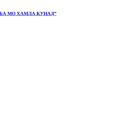
 БА МО ҲАМЛА КУНАД”