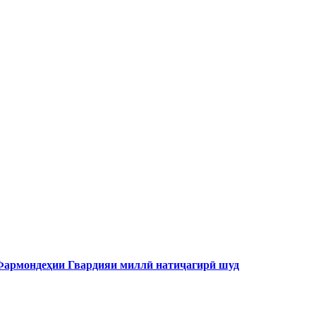
 Фармондеҳии Гвардияи миллӣ натиҷагирӣ шуд