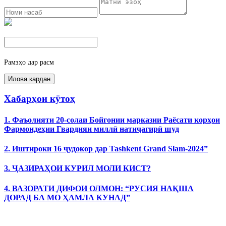
Рамзҳо дар расм
Хабарҳои кӯтоҳ
1. Фаъолияти 20-солаи Бойгонии марказии Раёсати корҳои
Фармондеҳии Гвардияи миллӣ натиҷагирӣ шуд
2. Иштироки 16 ҷудокор дар Tashkent Grand Slam-2024”
3. ҶАЗИРАҲОИ КУРИЛ МОЛИ КИСТ?
4. ВАЗОРАТИ ДИФОИ ОЛМОН: “РУСИЯ НАҚША
ДОРАД БА МО ҲАМЛА КУНАД”