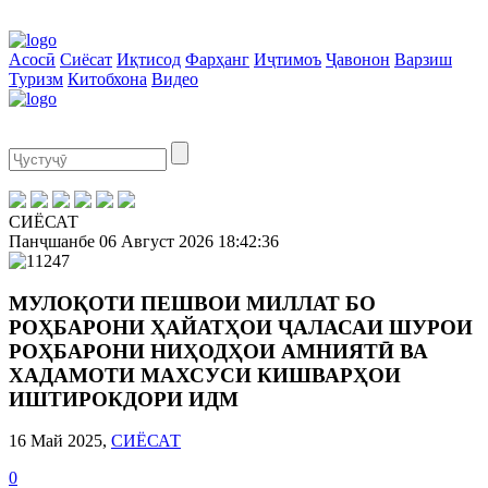
Асосӣ
Сиёсат
Иқтисод
Фарҳанг
Иҷтимоъ
Ҷавонон
Варзиш
Туризм
Китобхона
Видео
СИЁСАТ
Панҷшанбе
06 Август 2026
18:42:36
МУЛОҚОТИ ПЕШВОИ МИЛЛАТ БО
РОҲБАРОНИ ҲАЙАТҲОИ ҶАЛАСАИ ШУРОИ
РОҲБАРОНИ НИҲОДҲОИ АМНИЯТӢ ВА
ХАДАМОТИ МАХСУСИ КИШВАРҲОИ
ИШТИРОКДОРИ ИДМ
16 Май 2025,
СИЁСАТ
0