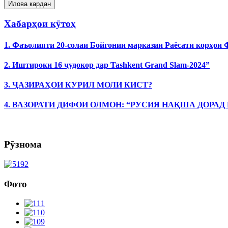
Хабарҳои кӯтоҳ
1. Фаъолияти 20-солаи Бойгонии марказии Раёсати корҳои
2. Иштироки 16 ҷудокор дар Tashkent Grand Slam-2024”
3. ҶАЗИРАҲОИ КУРИЛ МОЛИ КИСТ?
4. ВАЗОРАТИ ДИФОИ ОЛМОН: “РУСИЯ НАҚША ДОРАД
Рӯзнома
Фото