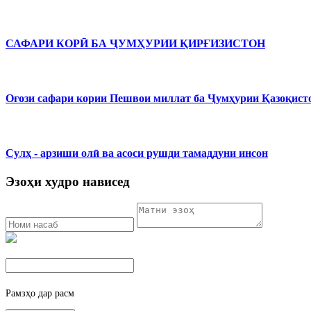
САФАРИ КОРӢ БА ҶУМҲУРИИ ҚИРҒИЗИСТОН
Оғози сафари кории Пешвои миллат ба Ҷумҳурии Қазоқист
Сулҳ - арзиши олӣ ва асоси рушди тамаддуни инсон
Эзоҳи худро нависед
Рамзҳо дар расм