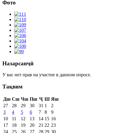
Фото
Назарсанҷӣ
У вас нет прав на участие в данном опросе.
Тақвим
Дш
Сш
Чш
Пш
Ҷ
Ш
Яш
27
28
29
30
31
1
2
3
4
5
6
7
8
9
10
11
12
13
14
15
16
17
18
19
20
21
22
23
24
25
26
27
28
29
30