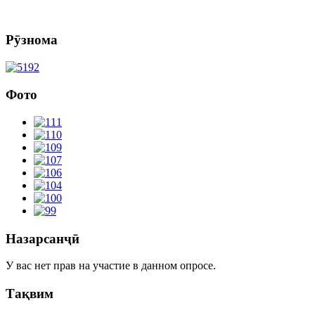
Рӯзнома
Фото
Назарсанҷӣ
У вас нет прав на участие в данном опросе.
Тақвим