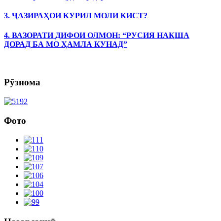
3. ҶАЗИРАҲОИ КУРИЛ МОЛИ КИСТ?
4. ВАЗОРАТИ ДИФОИ ОЛМОН: “РУСИЯ НАҚША
ДОРАД БА МО ҲАМЛА КУНАД”
Рӯзнома
Фото