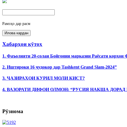
Рамзҳо дар расм
Хабарҳои кӯтоҳ
1. Фаъолияти 20-солаи Бойгонии марказии Раёсати корҳои
2. Иштироки 16 ҷудокор дар Tashkent Grand Slam-2024”
3. ҶАЗИРАҲОИ КУРИЛ МОЛИ КИСТ?
4. ВАЗОРАТИ ДИФОИ ОЛМОН: “РУСИЯ НАҚША ДОРАД
Рӯзнома