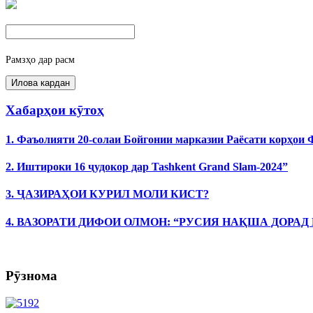
Рамзҳо дар расм
Хабарҳои кӯтоҳ
1. Фаъолияти 20-солаи Бойгонии марказии Раёсати корҳои
2. Иштироки 16 ҷудокор дар Tashkent Grand Slam-2024”
3. ҶАЗИРАҲОИ КУРИЛ МОЛИ КИСТ?
4. ВАЗОРАТИ ДИФОИ ОЛМОН: “РУСИЯ НАҚША ДОРАД
Рӯзнома