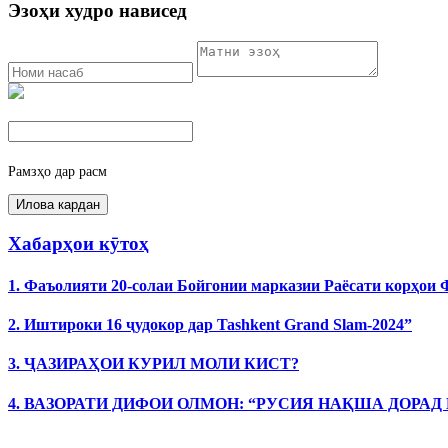
Эзоҳи худро нависед
Рамзҳо дар расм
Хабарҳои кӯтоҳ
1. Фаъолияти 20-солаи Бойгонии марказии Раёсати корҳои
2. Иштироки 16 ҷудокор дар Tashkent Grand Slam-2024”
3. ҶАЗИРАҲОИ КУРИЛ МОЛИ КИСТ?
4. ВАЗОРАТИ ДИФОИ ОЛМОН: “РУСИЯ НАҚША ДОРАД