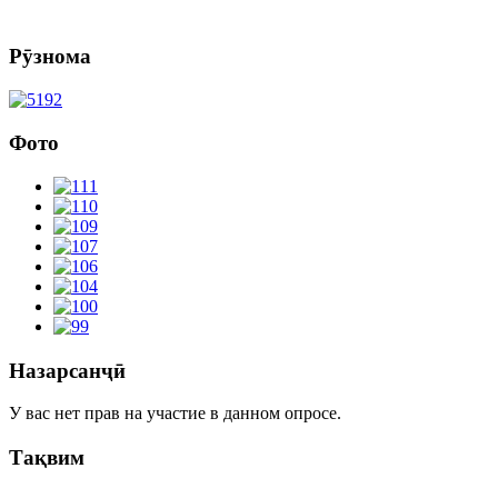
Рӯзнома
Фото
Назарсанҷӣ
У вас нет прав на участие в данном опросе.
Тақвим