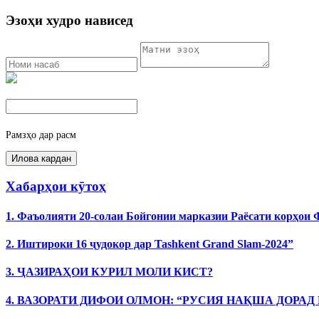
Эзоҳи худро нависед
Рамзҳо дар расм
Хабарҳои кӯтоҳ
1. Фаъолияти 20-солаи Бойгонии марказии Раёсати корҳои
2. Иштироки 16 ҷудокор дар Tashkent Grand Slam-2024”
3. ҶАЗИРАҲОИ КУРИЛ МОЛИ КИСТ?
4. ВАЗОРАТИ ДИФОИ ОЛМОН: “РУСИЯ НАҚША ДОРАД