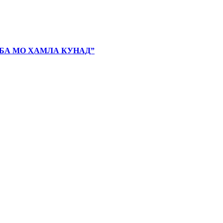
 БА МО ҲАМЛА КУНАД”