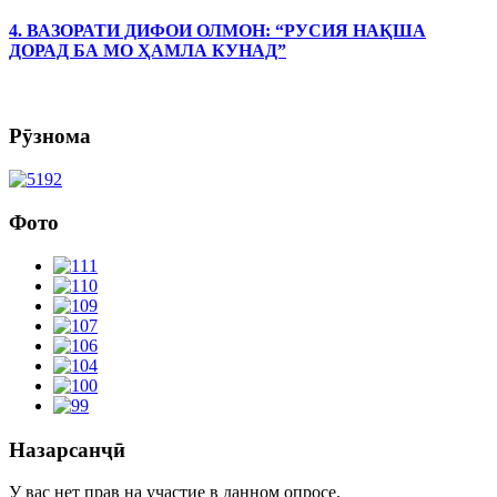
4. ВАЗОРАТИ ДИФОИ ОЛМОН: “РУСИЯ НАҚША
ДОРАД БА МО ҲАМЛА КУНАД”
Рӯзнома
Фото
Назарсанҷӣ
У вас нет прав на участие в данном опросе.