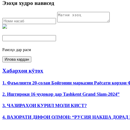
Эзоҳи худро нависед
Рамзҳо дар расм
Хабарҳои кӯтоҳ
1. Фаъолияти 20-солаи Бойгонии марказии Раёсати корҳои
2. Иштироки 16 ҷудокор дар Tashkent Grand Slam-2024”
3. ҶАЗИРАҲОИ КУРИЛ МОЛИ КИСТ?
4. ВАЗОРАТИ ДИФОИ ОЛМОН: “РУСИЯ НАҚША ДОРАД