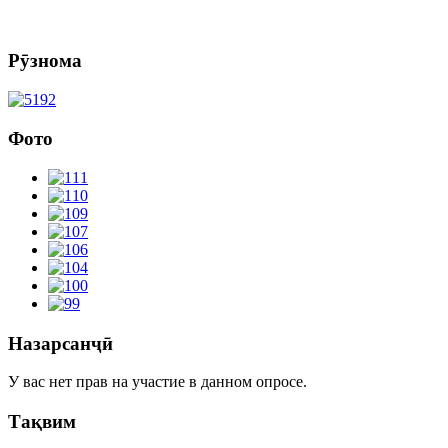
Рӯзнома
Фото
Назарсанҷӣ
У вас нет прав на участие в данном опросе.
Тақвим