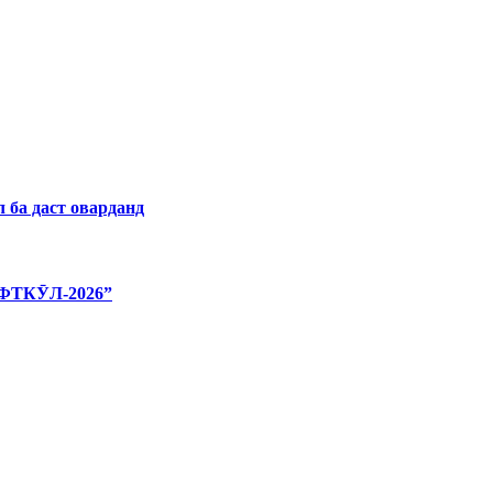
 ба даст оварданд
ТКӮЛ-2026”