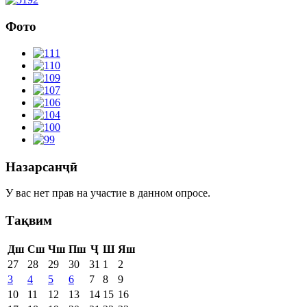
Фото
Назарсанҷӣ
У вас нет прав на участие в данном опросе.
Тақвим
Дш
Сш
Чш
Пш
Ҷ
Ш
Яш
27
28
29
30
31
1
2
3
4
5
6
7
8
9
10
11
12
13
14
15
16