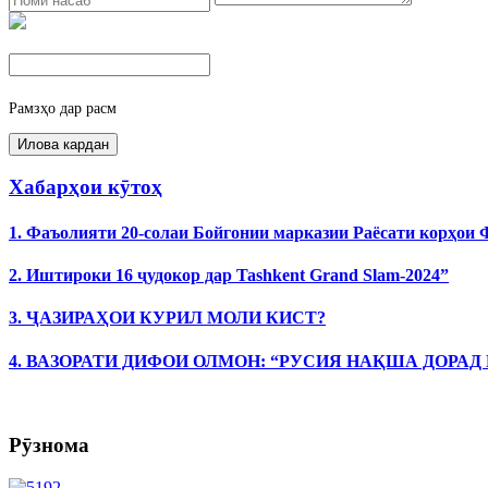
Рамзҳо дар расм
Хабарҳои кӯтоҳ
1. Фаъолияти 20-солаи Бойгонии марказии Раёсати корҳои
2. Иштироки 16 ҷудокор дар Tashkent Grand Slam-2024”
3. ҶАЗИРАҲОИ КУРИЛ МОЛИ КИСТ?
4. ВАЗОРАТИ ДИФОИ ОЛМОН: “РУСИЯ НАҚША ДОРАД
Рӯзнома