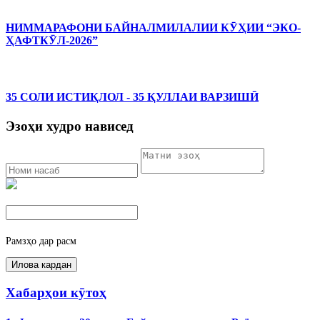
НИММАРАФОНИ БАЙНАЛМИЛАЛИИ КӮҲИИ “ЭКО-
ҲАФТКӮЛ-2026”
35 СОЛИ ИСТИҚЛОЛ - 35 ҚУЛЛАИ ВАРЗИШӢ
Эзоҳи худро нависед
Рамзҳо дар расм
Хабарҳои кӯтоҳ