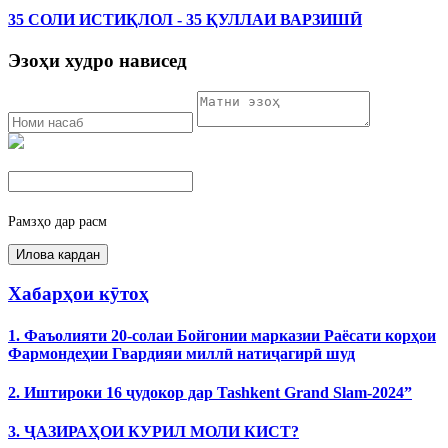
35 СОЛИ ИСТИҚЛОЛ - 35 ҚУЛЛАИ ВАРЗИШӢ
Эзоҳи худро нависед
Рамзҳо дар расм
Хабарҳои кӯтоҳ
1. Фаъолияти 20-солаи Бойгонии марказии Раёсати корҳои
Фармондеҳии Гвардияи миллӣ натиҷагирӣ шуд
2. Иштироки 16 ҷудокор дар Tashkent Grand Slam-2024”
3. ҶАЗИРАҲОИ КУРИЛ МОЛИ КИСТ?