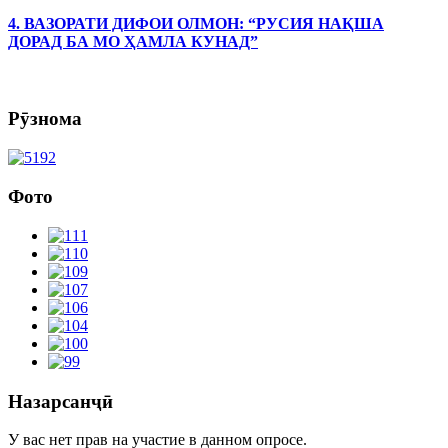
4. ВАЗОРАТИ ДИФОИ ОЛМОН: “РУСИЯ НАҚША
ДОРАД БА МО ҲАМЛА КУНАД”
Рӯзнома
Фото
Назарсанҷӣ
У вас нет прав на участие в данном опросе.