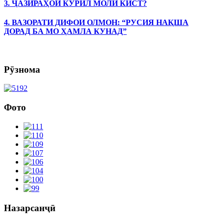
3. ҶАЗИРАҲОИ КУРИЛ МОЛИ КИСТ?
4. ВАЗОРАТИ ДИФОИ ОЛМОН: “РУСИЯ НАҚША
ДОРАД БА МО ҲАМЛА КУНАД”
Рӯзнома
Фото
Назарсанҷӣ