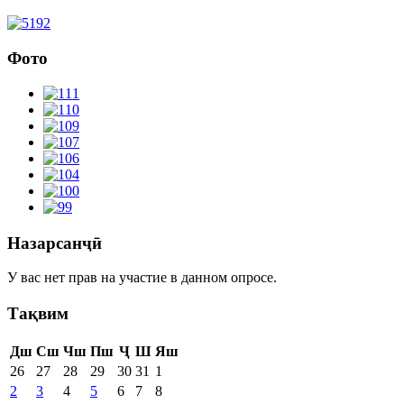
Фото
Назарсанҷӣ
У вас нет прав на участие в данном опросе.
Тақвим
Дш
Сш
Чш
Пш
Ҷ
Ш
Яш
26
27
28
29
30
31
1
2
3
4
5
6
7
8