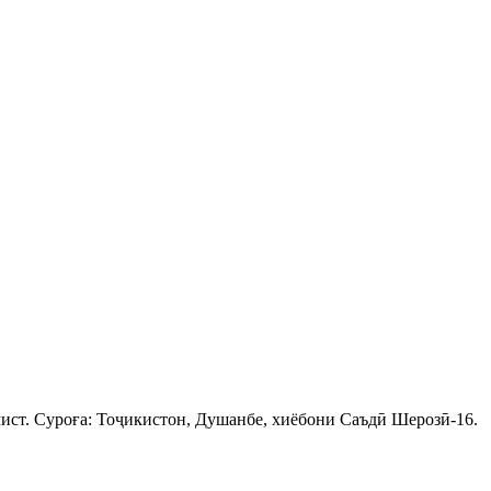
ист. Суроға: Тоҷикистон, Душанбе, хиёбони Саъдӣ Шерозӣ-16.