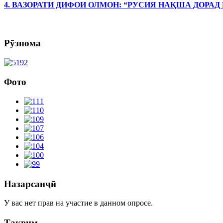
4. ВАЗОРАТИ ДИФОИ ОЛМОН: “РУСИЯ НАҚША ДОРАД
Рӯзнома
Фото
Назарсанҷӣ
У вас нет прав на участие в данном опросе.
Тақвим