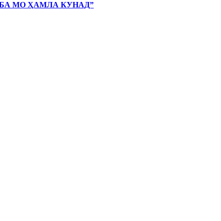
 БА МО ҲАМЛА КУНАД”