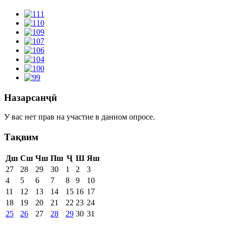
Назарсанҷӣ
У вас нет прав на участие в данном опросе.
Тақвим
Дш
Сш
Чш
Пш
Ҷ
Ш
Яш
27
28
29
30
1
2
3
4
5
6
7
8
9
10
11
12
13
14
15
16
17
18
19
20
21
22
23
24
25
26
27
28
29
30
31