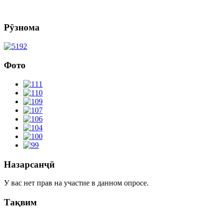
Рӯзнома
Фото
Назарсанҷӣ
У вас нет прав на участие в данном опросе.
Тақвим