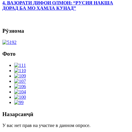
4. ВАЗОРАТИ ДИФОИ ОЛМОН: “РУСИЯ НАҚША
ДОРАД БА МО ҲАМЛА КУНАД”
Рӯзнома
Фото
Назарсанҷӣ
У вас нет прав на участие в данном опросе.