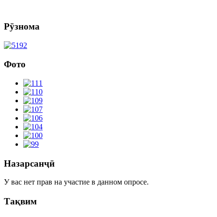
Рӯзнома
Фото
Назарсанҷӣ
У вас нет прав на участие в данном опросе.
Тақвим