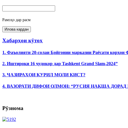
Рамзҳо дар расм
Хабарҳои кӯтоҳ
1. Фаъолияти 20-солаи Бойгонии марказии Раёсати корҳои
2. Иштироки 16 ҷудокор дар Tashkent Grand Slam-2024”
3. ҶАЗИРАҲОИ КУРИЛ МОЛИ КИСТ?
4. ВАЗОРАТИ ДИФОИ ОЛМОН: “РУСИЯ НАҚША ДОРАД
Рӯзнома