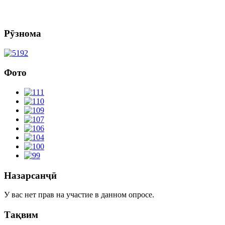
Рӯзнома
Фото
Назарсанҷӣ
У вас нет прав на участие в данном опросе.
Тақвим