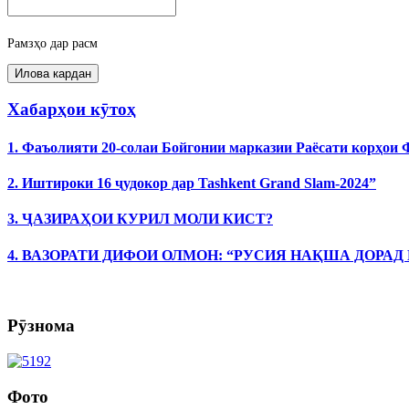
Рамзҳо дар расм
Хабарҳои кӯтоҳ
1. Фаъолияти 20-солаи Бойгонии марказии Раёсати корҳои
2. Иштироки 16 ҷудокор дар Tashkent Grand Slam-2024”
3. ҶАЗИРАҲОИ КУРИЛ МОЛИ КИСТ?
4. ВАЗОРАТИ ДИФОИ ОЛМОН: “РУСИЯ НАҚША ДОРАД
Рӯзнома
Фото