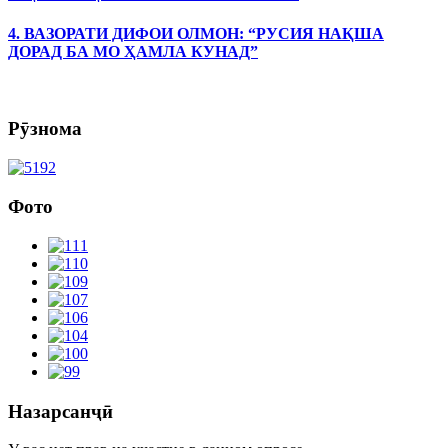
4. ВАЗОРАТИ ДИФОИ ОЛМОН: “РУСИЯ НАҚША
ДОРАД БА МО ҲАМЛА КУНАД”
Рӯзнома
Фото
Назарсанҷӣ