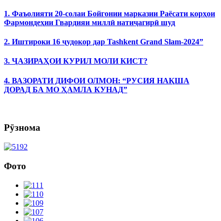
1. Фаъолияти 20-солаи Бойгонии марказии Раёсати корҳои
Фармондеҳии Гвардияи миллӣ натиҷагирӣ шуд
2. Иштироки 16 ҷудокор дар Tashkent Grand Slam-2024”
3. ҶАЗИРАҲОИ КУРИЛ МОЛИ КИСТ?
4. ВАЗОРАТИ ДИФОИ ОЛМОН: “РУСИЯ НАҚША
ДОРАД БА МО ҲАМЛА КУНАД”
Рӯзнома
Фото